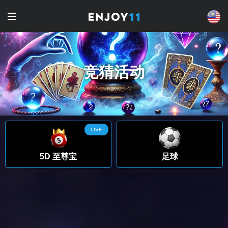
竞猜活动
LIVE
5D 至尊宝
足球