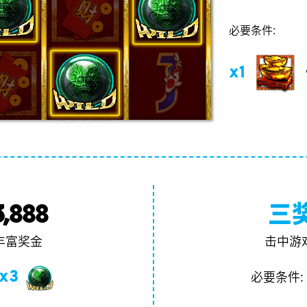
必要条件:
x1
,888
三
丰富奖金
击中游
x3
必要条件: