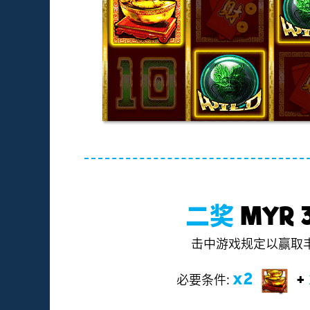
MYR 3
二奖
击中游戏规定以赢取
x2
必要条件:
+