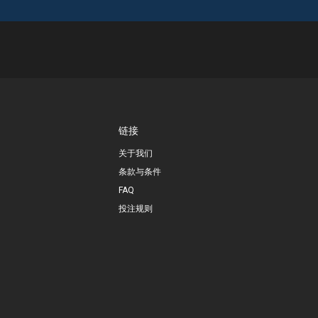
链接
关于我们
条款与条件
FAQ
投注规则