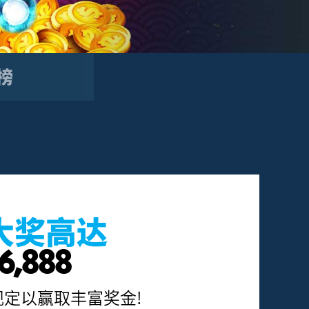
榜
大奖高达
6,888
规定以赢取丰富奖金!