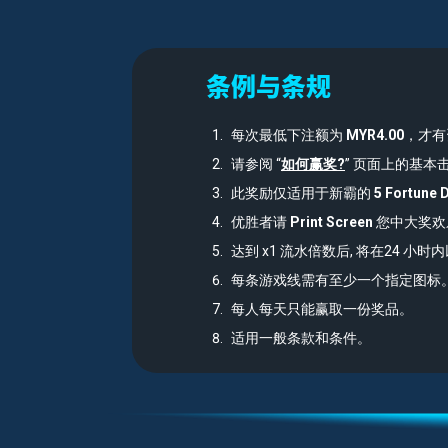
条例与条规
每次最低下注额为
MYR4.00
，才有
请参阅 “
如何赢奖?
” 页面上的基本击中
此奖励仅适用于新霸的
5 Fortune 
优胜者请
Print Screen
您中大奖欢
达到 x1 流水倍数后, 将在24 
每条游戏线需有至少一个指定图标
每人每天只能赢取一份奖品。
适用一般条款和条件。